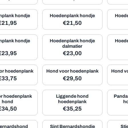
plank hondje
Hoedenplank hondje
Hoede
Prijs: 21,95, exclusief btw: 18,14
Prijs: 21,50, exclusief btw: 
€21,95
€21,50
plank hondje
Hoedenplank hondje
Hoede
dalmatier
Prijs: 23,95, exclusief btw: 19,79
Prijs: 23,00, exclusief btw: 
€23,95
€23,00
or hoedenplank
Hond voor hoedenplank
Hond v
Prijs: 33,75, exclusief btw: 27,89
Prijs: 29,50, exclusief btw: 
€33,75
€29,50
r hoedenplank
Liggende hond
Pandab
hond
hoedenplank
h
Prijs: 34,50, exclusief btw: 28,51
Prijs: 35,25, exclusief btw: 
€34,50
€35,25
Bernardshond
Sint Bernardshondje
Sti