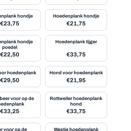
nplank hondje
Hoedenplank hondje
17,77
Prijs: 23,75, exclusief btw: 19,63
Prijs: 21,75, exclusief btw:
€23,75
€21,75
nplank hondje
Hoedenplank tijger
poedel
19,01
Prijs: 22,50, exclusief btw: 18,60
Prijs: 33,75, exclusief btw:
€22,50
€33,75
oor hoedenplank
Hond voor hoedenplank
24,38
Prijs: 29,50, exclusief btw: 24,38
Prijs: 21,95, exclusief btw:
€29,50
€21,95
eer voor op de
Rottweiler hoedenplank
oedenplank
hond
29,13
Prijs: 33,25, exclusief btw: 27,48
Prijs: 33,75, exclusief btw:
€33,25
€33,75
er voor op de
Westie hoedenplank