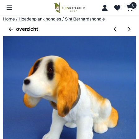
Cookievoorkeuren zijn beschikbaar. Kies instellingen of sta alle 
0
Home
/
Hoedenplank hondjes
/
Sint Bernardshondje
overzicht