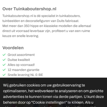
Over Tuinkaboutershop.nl
Tuinkaboutershop.nl is dé specialist in tuinkabouters,
tuinbeelden en decoratiefiguren van Duits fabricaat.
Met meer dan 350 hippe en klassieke modellen die allemaal
direct uit voorraad leverbaar zijn, profiteert u van een ruime
keuze en snelle levering.
Voordelen
Groot assortiment
Duitse kwaliteit
Alles op voorraad!
12 maanden garantie
Snelle levering NL & BE
Verzendkosten €4,95
Gratis verzending vanaf €75
Wij gebruiken cookies om uw gebruikservaring te
optimaliseren, het webverkeer te analyseren en om gerichte
Betaalmethoden
advertenties te kunnen tonen via derde partijen. U kunt deze
beheren door op "Cookie instellingen" te klikken. Als u