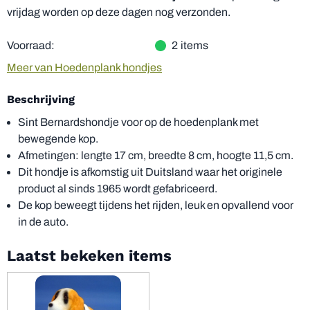
vrijdag worden op deze dagen nog verzonden.
Voorraad:
2
items
Meer van Hoedenplank hondjes
Beschrijving
Sint Bernardshondje voor op de hoedenplank met
bewegende kop.
Afmetingen: lengte 17 cm, breedte 8 cm, hoogte 11,5 cm.
Dit hondje is afkomstig uit Duitsland waar het originele
product al sinds 1965 wordt gefabriceerd.
De kop beweegt tijdens het rijden, leuk en opvallend voor
in de auto.
Laatst bekeken items