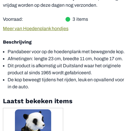
vrijdag worden op deze dagen nog verzonden.
Voorraad:
3
items
Meer van Hoedenplank hondjes
Beschrijving
Pandabeer voor op de hoedenplank met bewegende kop.
Afmetingen: lengte 23 cm, breedte 11 cm, hoogte 17 cm.
Dit product is afkomstig uit Duitsland waar het originele
product al sinds 1965 wordt gefabriceerd.
De kop beweegt tijdens het rijden, leuk en opvallend voor
in de auto.
Laatst bekeken items