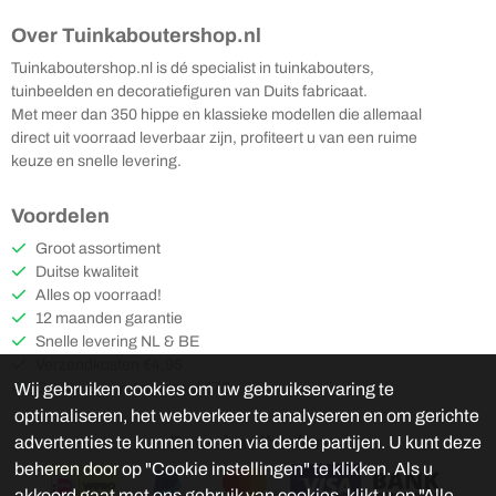
Over Tuinkaboutershop.nl
Tuinkaboutershop.nl is dé specialist in tuinkabouters,
tuinbeelden en decoratiefiguren van Duits fabricaat.
Met meer dan 350 hippe en klassieke modellen die allemaal
direct uit voorraad leverbaar zijn, profiteert u van een ruime
keuze en snelle levering.
Voordelen
Groot assortiment
Duitse kwaliteit
Alles op voorraad!
12 maanden garantie
Snelle levering NL & BE
Verzendkosten €4,95
Gratis verzending vanaf €75
Wij gebruiken cookies om uw gebruikservaring te
optimaliseren, het webverkeer te analyseren en om gerichte
Betaalmethoden
advertenties te kunnen tonen via derde partijen. U kunt deze
beheren door op "Cookie instellingen" te klikken. Als u
akkoord gaat met ons gebruik van cookies, klikt u op "Alle