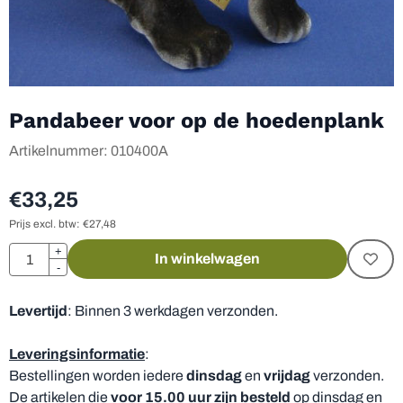
Pandabeer voor op de hoedenplank
Artikelnummer:
010400A
€
33,25
Prijs excl. btw:
€
27,48
Aantal
+
In winkelwagen
-
Levertijd
: Binnen 3 werkdagen verzonden.
Leveringsinformatie
:
Bestellingen worden iedere
dinsdag
en
vrijdag
verzonden.
De artikelen die
voor 15.00 uur zijn besteld
op dinsdag en