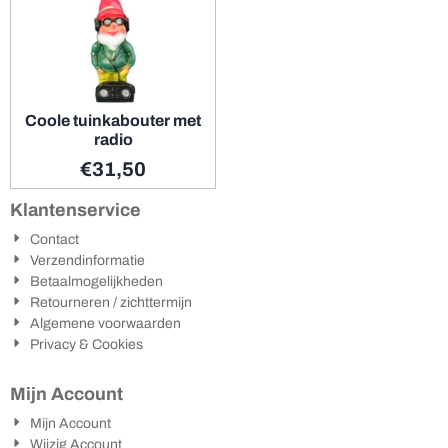
Coole tuinkabouter met
radio
€
31,50
Klantenservice
Contact
Verzendinformatie
Betaalmogelijkheden
Retourneren / zichttermijn
Algemene voorwaarden
Privacy & Cookies
Mijn Account
Mijn Account
Wijzig Account