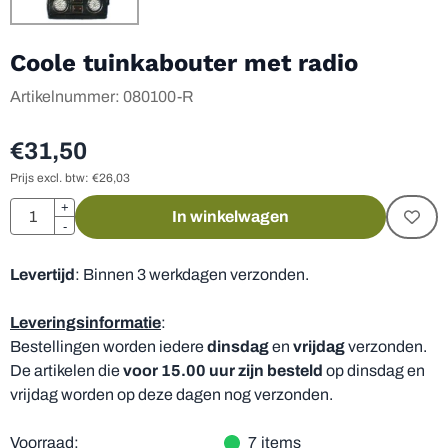
Coole tuinkabouter met radio
Artikelnummer:
080100-R
€
31,50
Prijs excl. btw:
€
26,03
Aantal
+
In winkelwagen
-
Levertijd
: Binnen 3 werkdagen verzonden.
Leveringsinformatie
:
Bestellingen worden iedere
dinsdag
en
vrijdag
verzonden.
De artikelen die
voor 15.00 uur zijn besteld
op dinsdag en
vrijdag worden op deze dagen nog verzonden.
Voorraad:
7
items