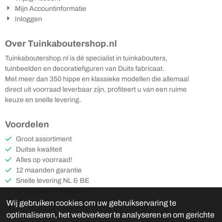
Mijn Accountinformatie
Inloggen
Over Tuinkaboutershop.nl
Tuinkaboutershop.nl is dé specialist in tuinkabouters,
tuinbeelden en decoratiefiguren van Duits fabricaat.
Met meer dan 350 hippe en klassieke modellen die allemaal
direct uit voorraad leverbaar zijn, profiteert u van een ruime
keuze en snelle levering.
Voordelen
Groot assortiment
Duitse kwaliteit
Alles op voorraad!
12 maanden garantie
Snelle levering NL & BE
Verzendkosten €4,95
Gratis verzending vanaf €75
Wij gebruiken cookies om uw gebruikservaring te
optimaliseren, het webverkeer te analyseren en om gerichte