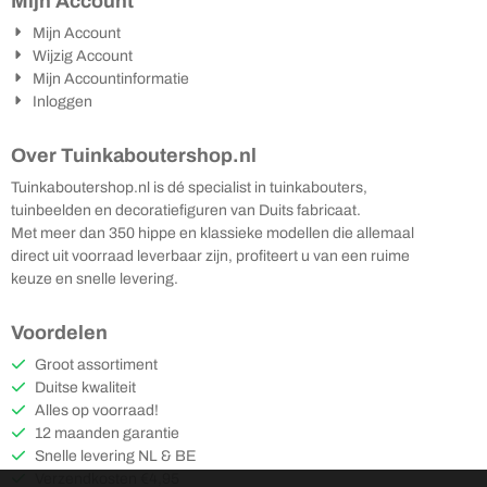
Mijn Account
Mijn Account
Wijzig Account
Mijn Accountinformatie
Inloggen
Over Tuinkaboutershop.nl
Tuinkaboutershop.nl is dé specialist in tuinkabouters,
tuinbeelden en decoratiefiguren van Duits fabricaat.
Met meer dan 350 hippe en klassieke modellen die allemaal
direct uit voorraad leverbaar zijn, profiteert u van een ruime
keuze en snelle levering.
Voordelen
Groot assortiment
Duitse kwaliteit
Alles op voorraad!
12 maanden garantie
Snelle levering NL & BE
Verzendkosten €4,95