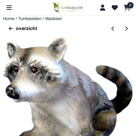
Cookievoorkeuren zijn beschikbaar. Kies instellingen of sta alle 
0
Home
/
Tuinbeelden
/
Wasbeer
overzicht